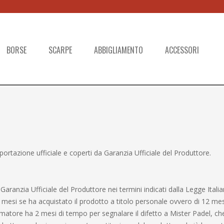
BORSE
SCARPE
ABBIGLIAMENTO
ACCESSORI
importazione ufficiale e coperti da Garanzia Ufficiale del Produttore.
Garanzia Ufficiale del Produttore nei termini indicati dalla Legge Itali
4 mesi se ha acquistato il prodotto a titolo personale ovvero di 12 me
sumatore ha 2 mesi di tempo per segnalare il difetto a Mister Padel, che