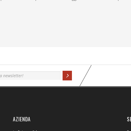
AZIENDA
S