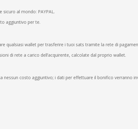
 e sicuro al mondo: PAYPAL.
o aggiuntivo per te.
qualsiasi wallet per trasferire i tuoi sats tramite la rete di pagamen
i di rete a carico dell’acquirente, calcolate dal proprio wallet.
 nessun costo aggiuntivo; i dati per effettuare il bonifico verranno in