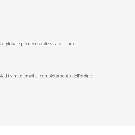
to globale più decentralizzata e sicura.
viati tramite email al completamento dell’ordine.