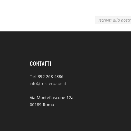
Iscriviti alla nostra newsletter!
CONTATTI
Tel. 392 268 4386
info@misterpadel.it
Via Montefiascone 12a
00189 Roma