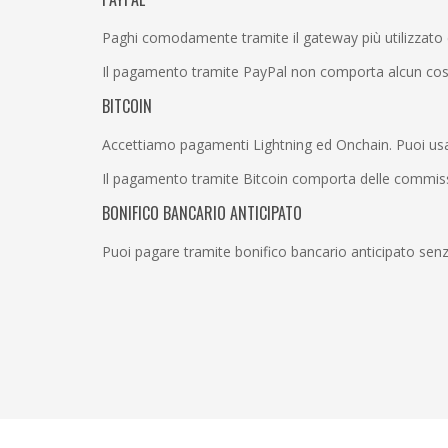
Paghi comodamente tramite il gateway più utilizzato
Il pagamento tramite PayPal non comporta alcun cost
BITCOIN
Accettiamo pagamenti Lightning ed Onchain. Puoi usare 
Il pagamento tramite Bitcoin comporta delle commission
BONIFICO BANCARIO ANTICIPATO
Puoi pagare tramite bonifico bancario anticipato senza