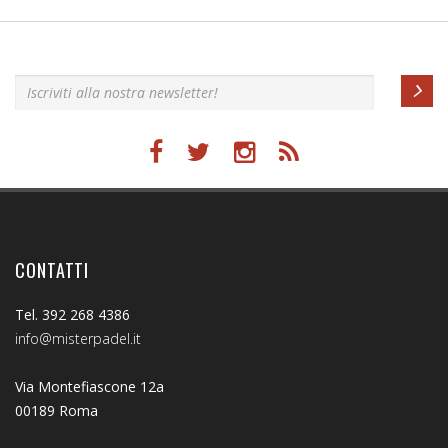
Iscriviti alla nostra newsletter!
CONTATTI
Tel. 392 268 4386
info@misterpadel.it
Via Montefiascone 12a
00189 Roma