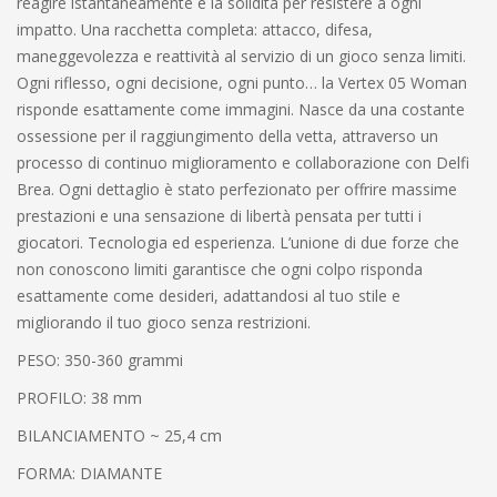
reagire istantaneamente e la solidità per resistere a ogni
impatto. Una racchetta completa: attacco, difesa,
maneggevolezza e reattività al servizio di un gioco senza limiti.
Ogni riflesso, ogni decisione, ogni punto… la Vertex 05 Woman
risponde esattamente come immagini. Nasce da una costante
ossessione per il raggiungimento della vetta, attraverso un
processo di continuo miglioramento e collaborazione con Delfi
Brea. Ogni dettaglio è stato perfezionato per offrire massime
prestazioni e una sensazione di libertà pensata per tutti i
giocatori. Tecnologia ed esperienza. L’unione di due forze che
non conoscono limiti garantisce che ogni colpo risponda
esattamente come desideri, adattandosi al tuo stile e
migliorando il tuo gioco senza restrizioni.
PESO: 350-360 grammi
PROFILO: 38 mm
BILANCIAMENTO ~ 25,4 cm
FORMA: DIAMANTE