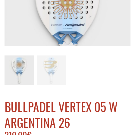
h
BULLPADEL VERTEX 05 W
ARGENTINA 26