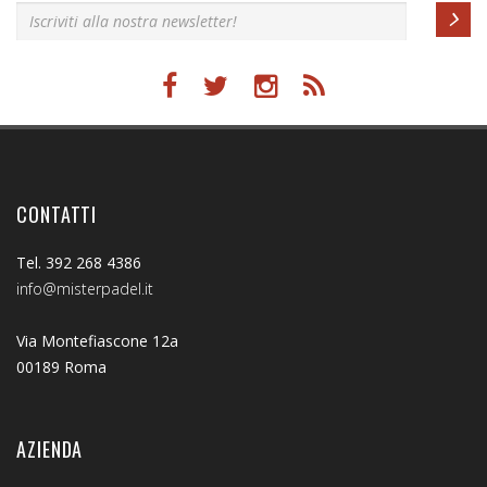
CONTATTI
Tel. 392 268 4386
info@misterpadel.it
Via Montefiascone 12a
00189 Roma
AZIENDA