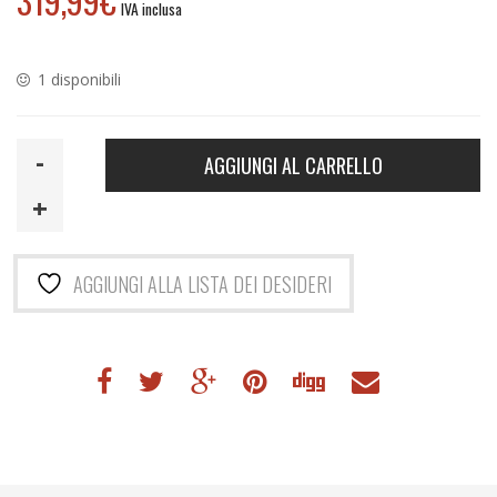
319,99
€
IVA inclusa
1 disponibili
BULLPADEL
AGGIUNGI AL CARRELLO
VERTEX
05
W
ARGENTINA
AGGIUNGI ALLA LISTA DEI DESIDERI
26
quantità