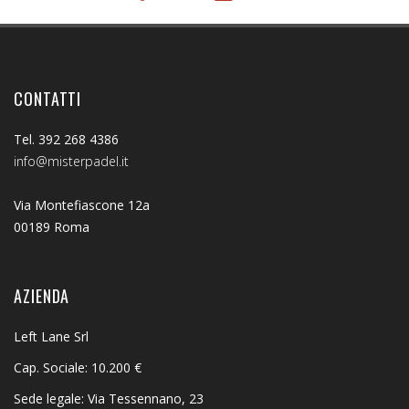
CONTATTI
Tel. 392 268 4386
info@misterpadel.it
Via Montefiascone 12a
00189 Roma
AZIENDA
Left Lane Srl
Cap. Sociale: 10.200 €
Sede legale: Via Tessennano, 23