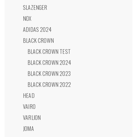
SLAZENGER
NOX
ADIDAS 2024
BLACK CROWN
BLACK CROWN TEST
BLACK CROWN 2024
BLACK CROWN 2023
BLACK CROWN 2022
HEAD
VAIRO
VARLION
JOMA