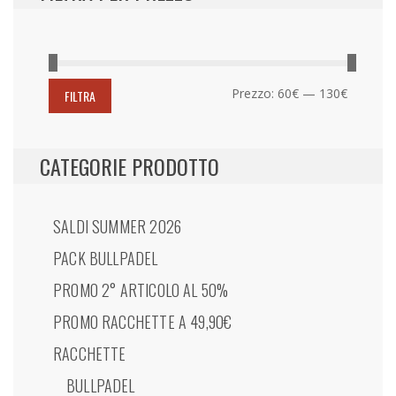
Prezzo
Prezzo
Prezzo:
60€
—
130€
FILTRA
Min
Max
CATEGORIE PRODOTTO
SALDI SUMMER 2026
PACK BULLPADEL
PROMO 2° ARTICOLO AL 50%
PROMO RACCHETTE A 49,90€
RACCHETTE
BULLPADEL