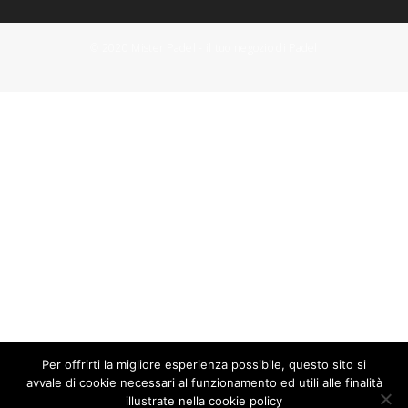
© 2020 Mister Padel - il tuo negozio di Padel
Per offrirti la migliore esperienza possibile, questo sito si
avvale di cookie necessari al funzionamento ed utili alle finalità
illustrate nella cookie policy