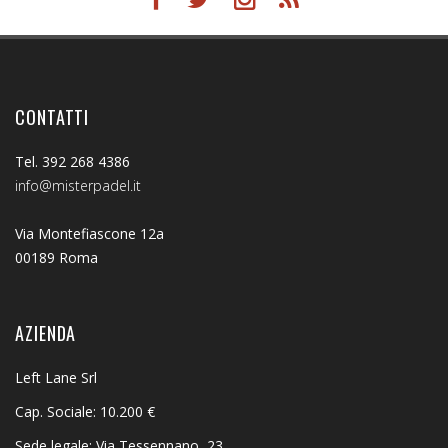
CONTATTI
Tel. 392 268 4386
info@misterpadel.it
Via Montefiascone 12a
00189 Roma
AZIENDA
Left Lane Srl
Cap. Sociale: 10.200 €
Sede legale: Via Tessennano, 23