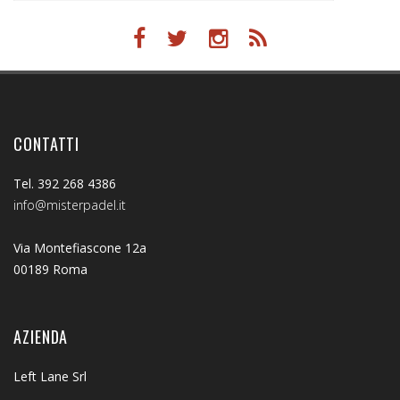
CONTATTI
Tel. 392 268 4386
info@misterpadel.it
Via Montefiascone 12a
00189 Roma
AZIENDA
Left Lane Srl