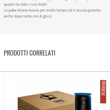
questo ha dato i suoi frutti!
La palla rimane buona per molto tempo ed è ancora potente
anche dopo tante ore di gioco.
PRODOTTI CORRELATI
O
!