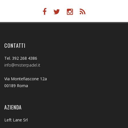
CONTATTI
Tel. 392 268 4386
info@misterpadel.it
Via Montefiascone 12a
00189 Roma
AZIENDA
Left Lane Srl