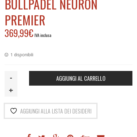
BULLPADEL NEURON
PREMIER
369,99
€
IVA inclusa
1 disponibili
Bullpadel
AGGIUNGI AL CARRELLO
neuron
premier
quantità
AGGIUNGI ALLA LISTA DEI DESIDERI