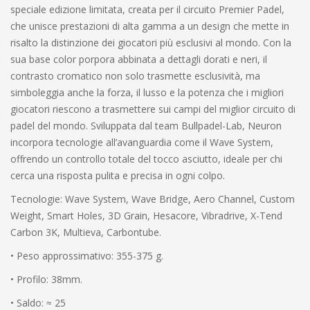
speciale edizione limitata, creata per il circuito Premier Padel,
che unisce prestazioni di alta gamma a un design che mette in
risalto la distinzione dei giocatori più esclusivi al mondo. Con la
sua base color porpora abbinata a dettagli dorati e neri, il
contrasto cromatico non solo trasmette esclusività, ma
simboleggia anche la forza, il lusso e la potenza che i migliori
giocatori riescono a trasmettere sui campi del miglior circuito di
padel del mondo. Sviluppata dal team Bullpadel-Lab, Neuron
incorpora tecnologie all’avanguardia come il Wave System,
offrendo un controllo totale del tocco asciutto, ideale per chi
cerca una risposta pulita e precisa in ogni colpo.
Tecnologie: Wave System, Wave Bridge, Aero Channel, Custom
Weight, Smart Holes, 3D Grain, Hesacore, Vibradrive, X-Tend
Carbon 3K, Multieva, Carbontube.
• Peso approssimativo: 355-375 g.
• Profilo: 38mm.
• Saldo: ≈ 25