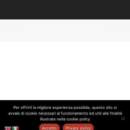
© 2020 Mister Padel - il tuo negozio di Padel
Per offrirti la migliore esperienza possibile, questo sito si
avvale di cookie necessari al funzionamento ed utili alle finalità
illustrate nella cookie policy
Accetto
Privacy policy