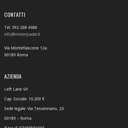
CONTATTI
Tel. 392 268 4386
info@misterpadel.it
Via Montefiascone 12a
00189 Roma
AZIENDA
Left Lane Srl
Cap. Sociale: 10.200 €
Sede legale: Via Tessennano, 23
00189 – Roma
P.Iva IT 07430591003