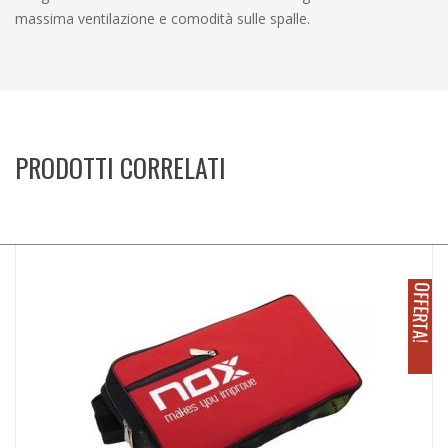
massima ventilazione e comodità sulle spalle.
PRODOTTI CORRELATI
O
!