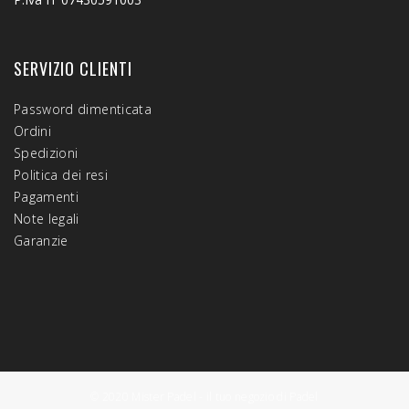
SERVIZIO CLIENTI
Password dimenticata
Ordini
Spedizioni
Politica dei resi
Pagamenti
Note legali
Garanzie
© 2020 Mister Padel - il tuo negozio di Padel