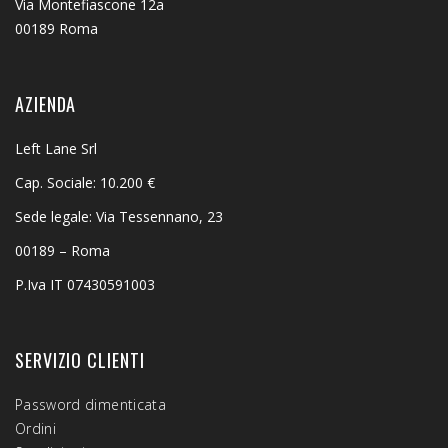
Via Montefiascone 12a
00189 Roma
AZIENDA
Left Lane Srl
Cap. Sociale: 10.200 €
Sede legale: Via Tessennano, 23
00189 – Roma
P.Iva IT 07430591003
SERVIZIO CLIENTI
Password dimenticata
Ordini