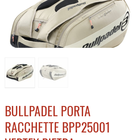
h
BULLPADEL PORTA
RACCHETTE BPP25001