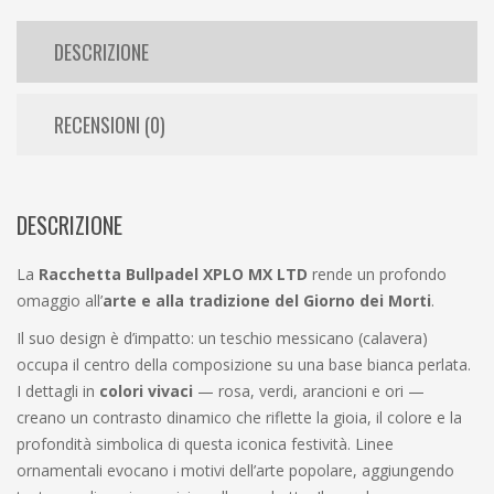
DESCRIZIONE
RECENSIONI (0)
DESCRIZIONE
La
Racchetta Bullpadel XPLO MX LTD
rende un profondo
omaggio all’
arte e alla tradizione del Giorno dei Morti
.
Il suo design è d’impatto: un teschio messicano (calavera)
occupa il centro della composizione su una base bianca perlata.
I dettagli in
colori vivaci
— rosa, verdi, arancioni e ori —
creano un contrasto dinamico che riflette la gioia, il colore e la
profondità simbolica di questa iconica festività. Linee
ornamentali evocano i motivi dell’arte popolare, aggiungendo