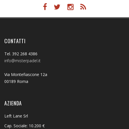
CONTATTI
Tel. 392 268 4386
info@misterpadel.it
Via Montefiascone 12a
00189 Roma
AZIENDA
Left Lane Srl
Cap. Sociale: 10.200 €