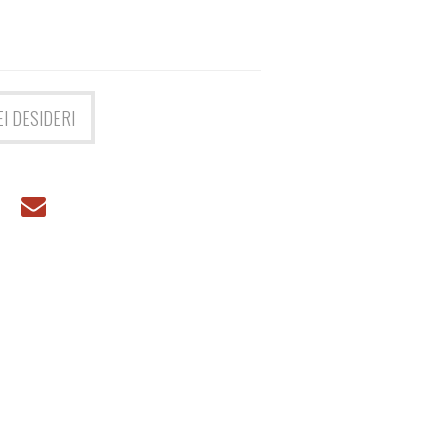
.
EI DESIDERI