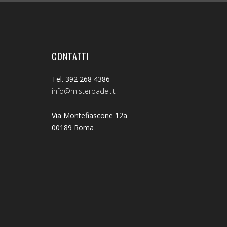
CONTATTI
Tel. 392 268 4386
info@misterpadel.it
Via Montefiascone 12a
00189 Roma