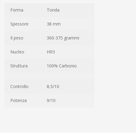
Forma
Tonda
Spessore
38 mm
Il peso
360-375 grammi
Nucleo
HR3
Struttura
100% Carbonio
Controllo
8,5/10
Potenza
9/10