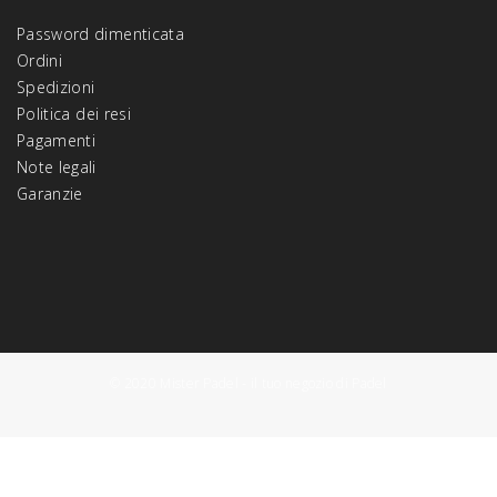
Password dimenticata
Ordini
Spedizioni
Politica dei resi
Pagamenti
Note legali
Garanzie
© 2020 Mister Padel - il tuo negozio di Padel