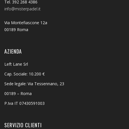
Tel. 392 268 4386
info@misterpadel.it
Via Montefiascone 12a
00189 Roma
AZIENDA
Left Lane Srl
Cap. Sociale: 10.200 €
Sede legale: Via Tessennano, 23
00189 – Roma
P.Iva IT 07430591003
SERVIZIO CLIENTI