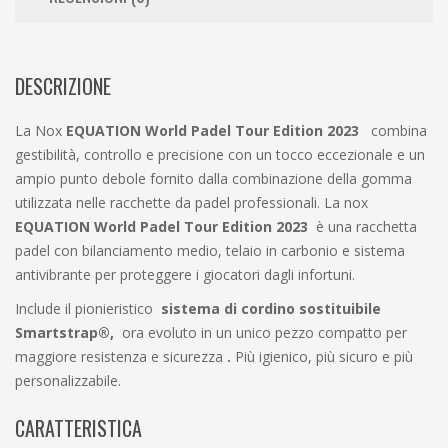
DESCRIZIONE
La Nox
EQUATION World Padel Tour Edition 2023
combina
gestibilità, controllo e precisione con un tocco eccezionale e un
ampio punto debole fornito dalla combinazione della gomma
utilizzata nelle racchette da padel professionali. La nox
EQUATION World Padel Tour Edition
2023
è una racchetta
padel con bilanciamento medio, telaio in carbonio e sistema
antivibrante per proteggere i giocatori dagli infortuni.
Include il pionieristico
sistema di cordino sostituibile
Smartstrap®,
ora evoluto in un unico pezzo compatto per
maggiore resistenza e sicurezza
.
Più igienico, più sicuro e più
personalizzabile.
CARATTERISTICA