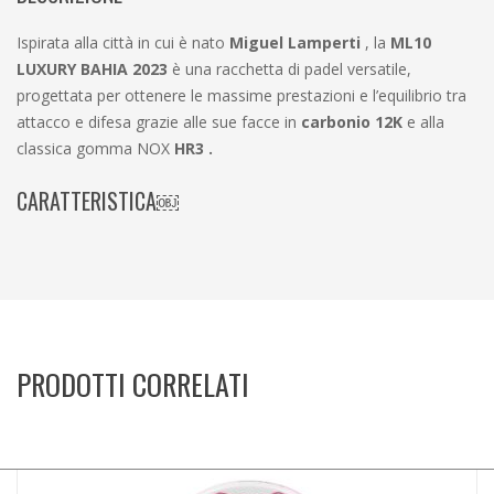
Ispirata alla città in cui è nato
Miguel Lamperti
, la
ML10
LUXURY BAHIA 2023
è una racchetta di padel versatile,
progettata per ottenere le massime prestazioni e l’equilibrio tra
attacco e difesa grazie alle sue facce in
carbonio 12K
e alla
classica gomma NOX
HR3 .
CARATTERISTICA￼
PRODOTTI CORRELATI