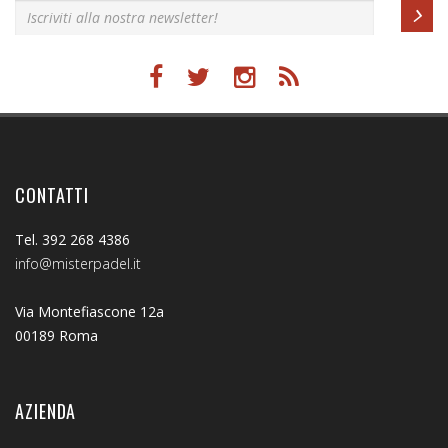
CONTATTI
Tel. 392 268 4386
info@misterpadel.it
Via Montefiascone 12a
00189 Roma
AZIENDA