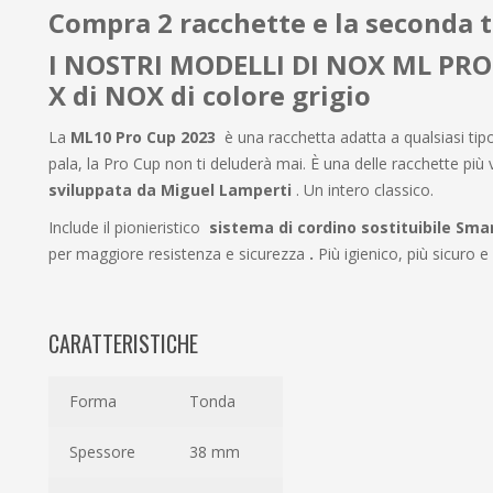
Compra 2 racchette e la seconda t
I NOSTRI MODELLI DI NOX ML PRO
X di NOX di colore grigio
La
ML10 Pro Cup 2023
è una racchetta adatta a qualsiasi tipo
pala, la Pro Cup non ti deluderà mai. È una delle racchette più
sviluppata da Miguel Lamperti
. Un intero classico.
Include il pionieristico
sistema di cordino sostituibile Sm
per maggiore resistenza e sicurezza
.
Più igienico, più sicuro e
CARATTERISTICHE
Forma
Tonda
Spessore
38 mm