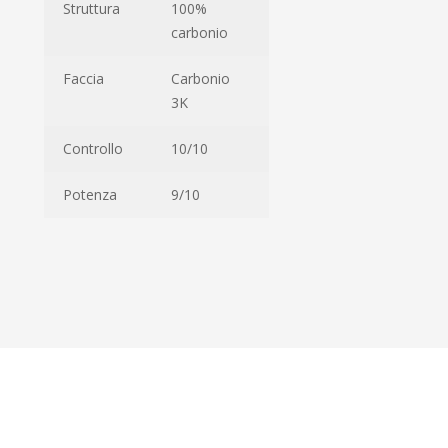
Struttura
100%
carbonio
Faccia
Carbonio
3K
Controllo
10/10
Potenza
9/10