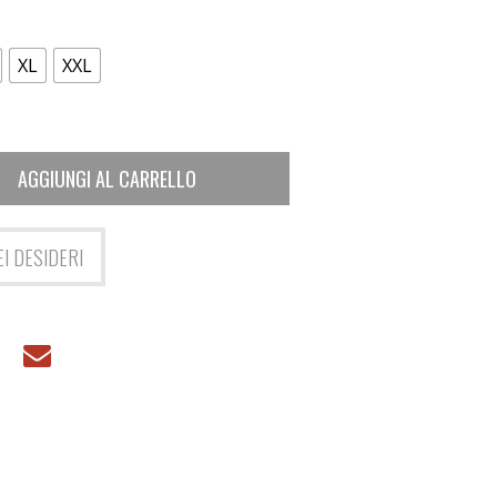
XL
XXL
AGGIUNGI AL CARRELLO
EI DESIDERI