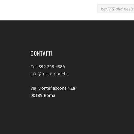
Iscriviti alla nostra newsletter!
CONTATTI
Tel. 392 268 4386
info@misterpadel.it
Via Montefiascone 12a
00189 Roma