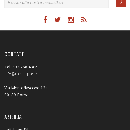
CONTATTI
Tel. 392 268 4386
info@misterpadel.it
Via Montefiascone 12a
00189 Roma
AZIENDA
Left Lane Srl