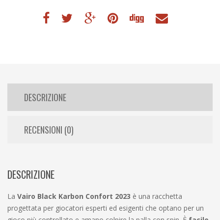
DESCRIZIONE
RECENSIONI (0)
DESCRIZIONE
La
Vairo Black Karbon Confort 2023
è una racchetta
progettata per giocatori esperti ed esigenti che optano per un
gioco più controllato e amano colpire la palla con spin. È
facile