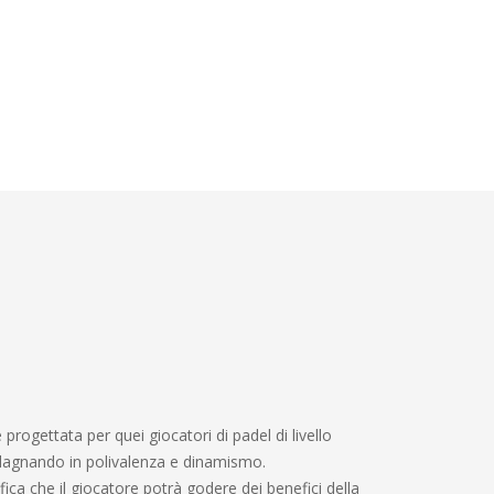
ogettata per quei giocatori di padel di livello
dagnando in polivalenza e dinamismo.
fica che il giocatore potrà godere dei benefici della