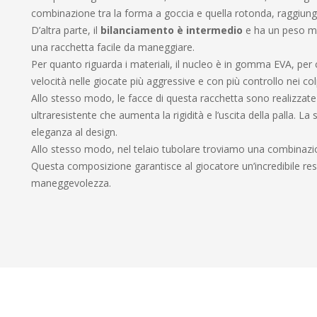
combinazione tra la forma a goccia e quella rotonda, raggiungen
D’altra parte, il
bilanciamento è intermedio
e ha un peso me
una racchetta facile da maneggiare.
Per quanto riguarda i materiali, il nucleo è in gomma EVA, per cu
velocità nelle giocate più aggressive e con più controllo nei colpi
Allo stesso modo, le facce di questa racchetta sono realizzate
ultraresistente che aumenta la rigidità e l’uscita della palla. La
eleganza al design.
Allo stesso modo, nel telaio tubolare troviamo una combinazi
Questa composizione garantisce al giocatore un’incredibile resi
maneggevolezza.