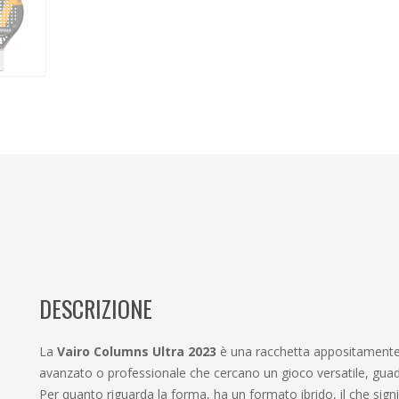
DESCRIZIONE
La
Vairo Columns Ultra 2023
è una racchetta appositamente pr
avanzato o professionale che cercano un gioco versatile, gua
Per quanto riguarda la forma, ha un formato ibrido, il che signi