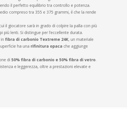
do il perfetto equilibrio tra controllo e potenza.
dio compreso tra 355 e 375 grammi, il che la rende
i il giocatore sarà in grado di colpire la palla con più
 più lenti. Si distingue per l’eccellente durata.
 in
fibra di carbonio Textreme 24K
, un materiale
 superficie ha una
rifinitura opaca
che aggiunge
one di
50% fibra di carbonio e 50% fibra di vetro
.
stenza e leggerezza, oltre a prestazioni elevate e