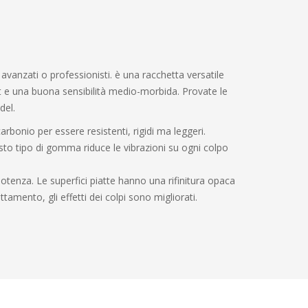
vanzati o professionisti. è una racchetta versatile
 e una buona sensibilità medio-morbida. Provate le
del.
carbonio per essere resistenti, rigidi ma leggeri.
to tipo di gomma riduce le vibrazioni su ogni colpo
otenza. Le superfici piatte hanno una rifinitura opaca
tamento, gli effetti dei colpi sono migliorati.