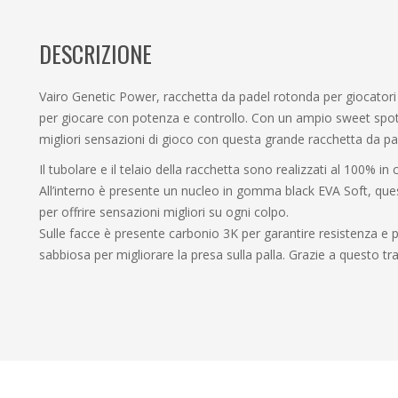
DESCRIZIONE
Vairo Genetic Power, racchetta da padel rotonda per giocatori a
per giocare con potenza e controllo. Con un ampio sweet spot
migliori sensazioni di gioco con questa grande racchetta da pa
Il tubolare e il telaio della racchetta sono realizzati al 100% in 
All’interno è presente un nucleo in gomma black EVA Soft, ques
per offrire sensazioni migliori su ogni colpo.
Sulle facce è presente carbonio 3K per garantire resistenza e p
sabbiosa per migliorare la presa sulla palla. Grazie a questo trat