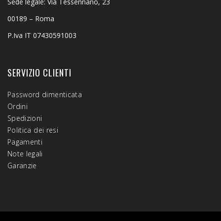
Sede legale: Via Tessennano, 23
00189 – Roma
P.Iva IT 07430591003
SERVIZIO CLIENTI
Password dimenticata
Ordini
Spedizioni
Politica dei resi
Pagamenti
Note legali
Garanzie