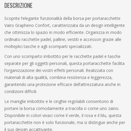
DESCRIZIONE
Scoprite l’elegante funzionalità della borsa per portaracchette
Vairo Grapheno Confort, caratterizzata da un design intelligente
che ottimizza lo spazio in modo efficiente. Organizza in modo
ordinato racchette padel, palline, vestiti e accessori grazie alle
molteplici tasche e agli scomparti specializzati.
Con uno scomparto imbottito per le racchette padel e tasche
separate per gli oggetti personali, questa portaracchette facilita
l’organizzazione dei vostri effetti personali. Realizzata con
materiali di alta qualità, combina resistenza e leggerezza,
garantendo una protezione efficace dell’attrezzatura anche in
condizioni difficili.
Le maniglie imbottite e le cinghie regolabili consentono di
portare la borsa comodamente a tracolla o come uno zaino.
Disponibile in colori vivaci come il verde, il rosa e il blu, questa
portaracchette non è solo funzionale, ma si distingue anche per
il suo design accattivante.