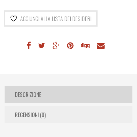
70,00€.
35,00€.
AGGIUNGI ALLA LISTA DEI DESIDERI
DESCRIZIONE
RECENSIONI (0)