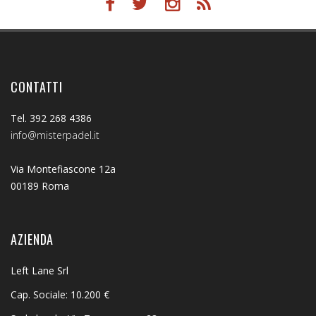
CONTATTI
Tel. 392 268 4386
info@misterpadel.it
Via Montefiascone 12a
00189 Roma
AZIENDA
Left Lane Srl
Cap. Sociale: 10.200 €