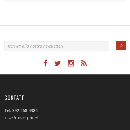
Iscriviti alla nostra newsletter!
CONTATTI
Tel. 392 268 4386
info@misterpadel.it