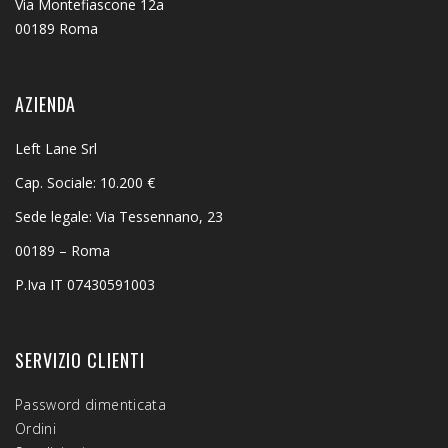
Via Montefiascone 12a
00189 Roma
AZIENDA
Left Lane Srl
Cap. Sociale: 10.200 €
Sede legale: Via Tessennano, 23
00189 – Roma
P.Iva IT 07430591003
SERVIZIO CLIENTI
Password dimenticata
Ordini