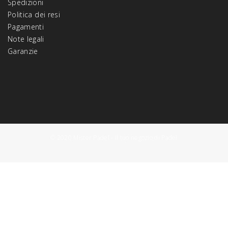
Spedizioni
Politica dei resi
Pagamenti
Note legali
Garanzie
© 2020 Mister Padel - il tuo negozio di Padel