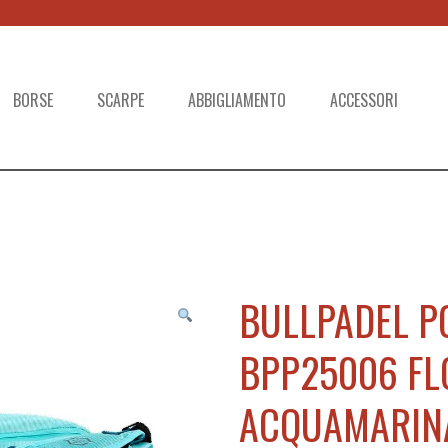
BORSE
SCARPE
ABBIGLIAMENTO
ACCESSORI
BULLPADEL P
BPP25006 F
ACQUAMARIN