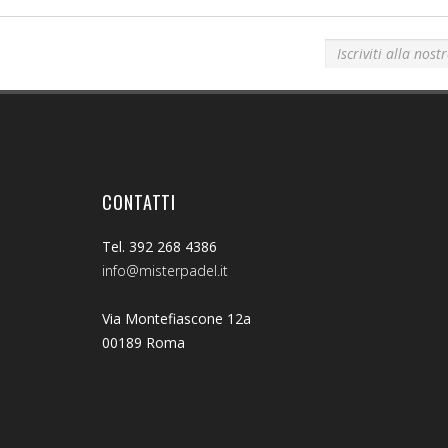
Iscriviti alla nostra newsletter!
CONTATTI
Tel. 392 268 4386
info@misterpadel.it
Via Montefiascone 12a
00189 Roma