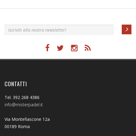
Iscriviti alla nostra newsletter!
CONTATTI
Tel. 392 268 4386
info@misterpadel.it
Via Montefiascone 12a
00189 Roma