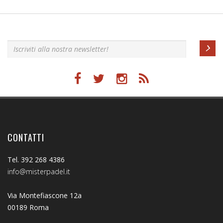
Iscriviti alla nostra newsletter!
CONTATTI
Tel. 392 268 4386
info@misterpadel.it
Via Montefiascone 12a
00189 Roma