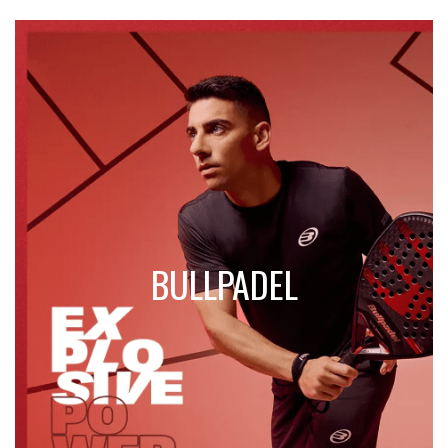
BULLPADEL