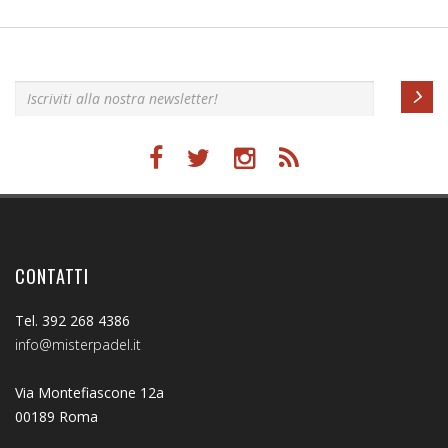
Iscriviti alla nostra newsletter!
CONTATTI
Tel. 392 268 4386
info@misterpadel.it
Via Montefiascone 12a
00189 Roma