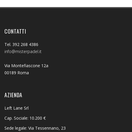
CONTATTI
Tel. 392 268 4386
info@misterpadel.it
Via Montefiascone 12a
00189 Roma
AZIENDA
Left Lane Srl
Cap. Sociale: 10.200 €
Sede legale: Via Tessennano, 23